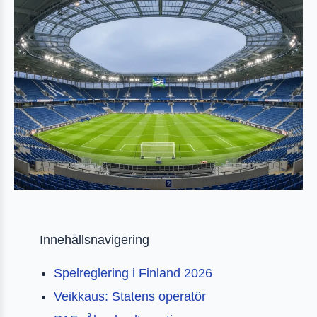
Innehållsnavigering
Spelreglering i Finland 2026
Veikkaus: Statens operatör