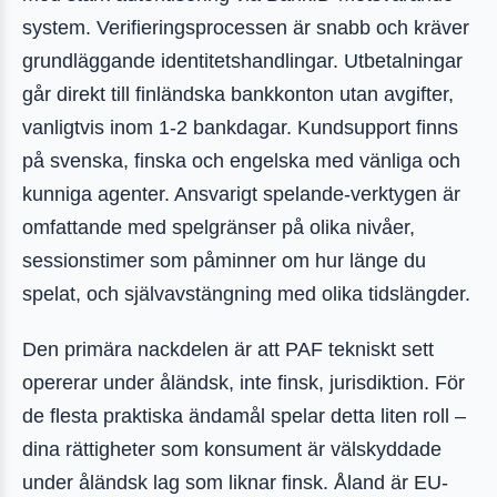
system. Verifieringsprocessen är snabb och kräver
grundläggande identitetshandlingar. Utbetalningar
går direkt till finländska bankkonton utan avgifter,
vanligtvis inom 1-2 bankdagar. Kundsupport finns
på svenska, finska och engelska med vänliga och
kunniga agenter. Ansvarigt spelande-verktygen är
omfattande med spelgränser på olika nivåer,
sessionstimer som påminner om hur länge du
spelat, och självavstängning med olika tidslängder.
Den primära nackdelen är att PAF tekniskt sett
opererar under åländsk, inte finsk, jurisdiktion. För
de flesta praktiska ändamål spelar detta liten roll –
dina rättigheter som konsument är välskyddade
under åländsk lag som liknar finsk. Åland är EU-