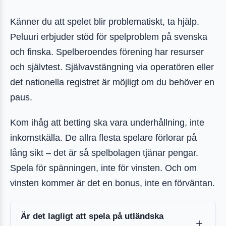
Känner du att spelet blir problematiskt, ta hjälp.
Peluuri erbjuder stöd för spelproblem på svenska
och finska. Spelberoendes förening har resurser
och självtest. Självavstängning via operatören eller
det nationella registret är möjligt om du behöver en
paus.
Kom ihåg att betting ska vara underhållning, inte
inkomstkälla. De allra flesta spelare förlorar på
lång sikt – det är så spelbolagen tjänar pengar.
Spela för spänningen, inte för vinsten. Och om
vinsten kommer är det en bonus, inte en förväntan.
Är det lagligt att spela på utländska