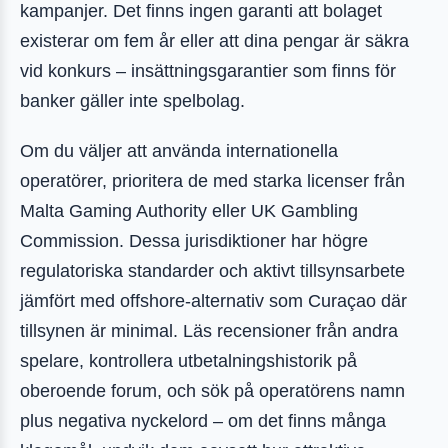
kampanjer. Det finns ingen garanti att bolaget
existerar om fem år eller att dina pengar är säkra
vid konkurs – insättningsgarantier som finns för
banker gäller inte spelbolag.
Om du väljer att använda internationella
operatörer, prioritera de med starka licenser från
Malta Gaming Authority eller UK Gambling
Commission. Dessa jurisdiktioner har högre
regulatoriska standarder och aktivt tillsynsarbete
jämfört med offshore-alternativ som Curaçao där
tillsynen är minimal. Läs recensioner från andra
spelare, kontrollera utbetalningshistorik på
oberoende forum, och sök på operatörens namn
plus negativa nyckelord – om det finns många