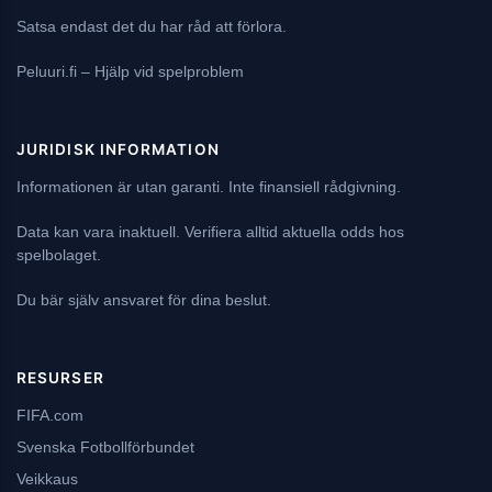
Satsa endast det du har råd att förlora.
Peluuri.fi
– Hjälp vid spelproblem
JURIDISK INFORMATION
Informationen är utan garanti. Inte finansiell rådgivning.
Data kan vara inaktuell. Verifiera alltid aktuella odds hos
spelbolaget.
Du bär själv ansvaret för dina beslut.
RESURSER
FIFA.com
Svenska Fotbollförbundet
Veikkaus