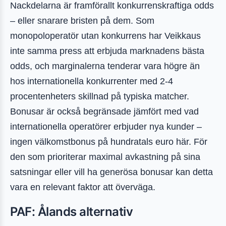
Nackdelarna är framförallt konkurrenskraftiga odds
– eller snarare bristen på dem. Som
monopoloperatör utan konkurrens har Veikkaus
inte samma press att erbjuda marknadens bästa
odds, och marginalerna tenderar vara högre än
hos internationella konkurrenter med 2-4
procentenheters skillnad på typiska matcher.
Bonusar är också begränsade jämfört med vad
internationella operatörer erbjuder nya kunder –
ingen välkomstbonus på hundratals euro här. För
den som prioriterar maximal avkastning på sina
satsningar eller vill ha generösa bonusar kan detta
vara en relevant faktor att överväga.
PAF: Ålands alternativ