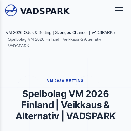
VM 2026 Odds & Betting | Sveriges Chanser | VADSPARK
/
Spelbolag VM 2026 Finland | Veikkaus & Alternativ |
VADSPARK
VM 2026 BETTING
Spelbolag VM 2026
Finland | Veikkaus &
Alternativ | VADSPARK