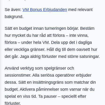
Se även:
VM Bonus Erbjudanden
med relevant
bakgrund.
Sätt en budget innan turneringen börjar. Bestäm
hur mycket du har råd att förlora – inte vinna,
förlora – under hela VM. Dela upp det i dagliga
eller veckliga gränser. Håll dig till dem oavsett hur
det går. Jaga aldrig förluster med större satsningar.
Använd verktyg som spelgränser och
sessionstimer. Alla seriösa operatörer erbjuder
dessa. Sätt en insättningsgräns som matchar din
budget. Aktivera påminnelser som varnar när du
spelat en viss tid. Ta pauser – speciellt efter
förluster.