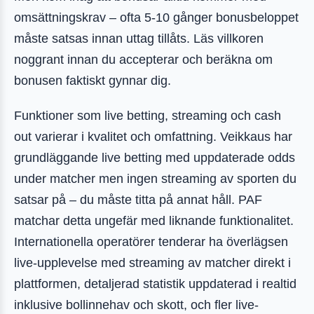
omsättningskrav – ofta 5-10 gånger bonusbeloppet
måste satsas innan uttag tillåts. Läs villkoren
noggrant innan du accepterar och beräkna om
bonusen faktiskt gynnar dig.
Funktioner som live betting, streaming och cash
out varierar i kvalitet och omfattning. Veikkaus har
grundläggande live betting med uppdaterade odds
under matcher men ingen streaming av sporten du
satsar på – du måste titta på annat håll. PAF
matchar detta ungefär med liknande funktionalitet.
Internationella operatörer tenderar ha överlägsen
live-upplevelse med streaming av matcher direkt i
plattformen, detaljerad statistik uppdaterad i realtid
inklusive bollinnehav och skott, och fler live-