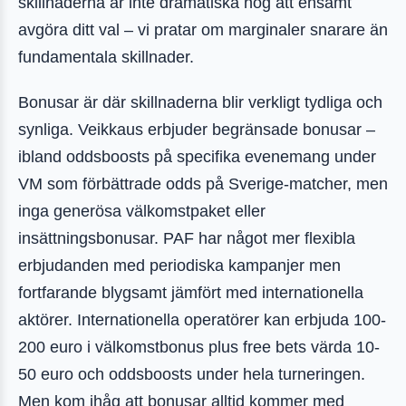
skillnaderna är inte dramatiska nog att ensamt
avgöra ditt val – vi pratar om marginaler snarare än
fundamentala skillnader.
Bonusar är där skillnaderna blir verkligt tydliga och
synliga. Veikkaus erbjuder begränsade bonusar –
ibland oddsboosts på specifika evenemang under
VM som förbättrade odds på Sverige-matcher, men
inga generösa välkomstpaket eller
insättningsbonusar. PAF har något mer flexibla
erbjudanden med periodiska kampanjer men
fortfarande blygsamt jämfört med internationella
aktörer. Internationella operatörer kan erbjuda 100-
200 euro i välkomstbonus plus free bets värda 10-
50 euro och oddsboosts under hela turneringen.
Men kom ihåg att bonusar alltid kommer med