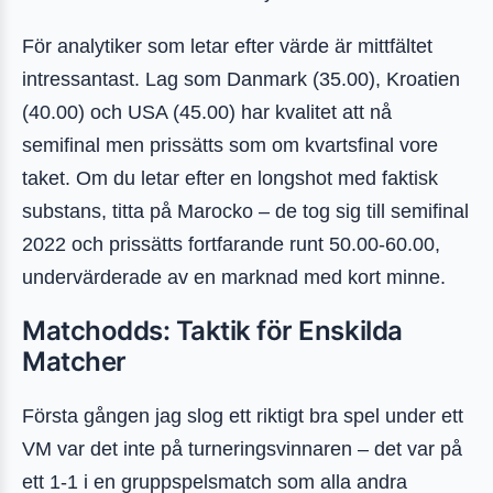
För analytiker som letar efter värde är mittfältet
intressantast. Lag som Danmark (35.00), Kroatien
(40.00) och USA (45.00) har kvalitet att nå
semifinal men prissätts som om kvartsfinal vore
taket. Om du letar efter en longshot med faktisk
substans, titta på Marocko – de tog sig till semifinal
2022 och prissätts fortfarande runt 50.00-60.00,
undervärderade av en marknad med kort minne.
Matchodds: Taktik för Enskilda
Matcher
Första gången jag slog ett riktigt bra spel under ett
VM var det inte på turneringsvinnaren – det var på
ett 1-1 i en gruppspelsmatch som alla andra