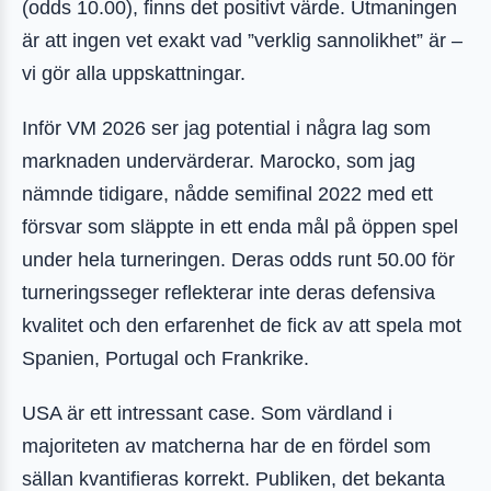
(odds 10.00), finns det positivt värde. Utmaningen
är att ingen vet exakt vad ”verklig sannolikhet” är –
vi gör alla uppskattningar.
Inför VM 2026 ser jag potential i några lag som
marknaden undervärderar. Marocko, som jag
nämnde tidigare, nådde semifinal 2022 med ett
försvar som släppte in ett enda mål på öppen spel
under hela turneringen. Deras odds runt 50.00 för
turneringsseger reflekterar inte deras defensiva
kvalitet och den erfarenhet de fick av att spela mot
Spanien, Portugal och Frankrike.
USA är ett intressant case. Som värdland i
majoriteten av matcherna har de en fördel som
sällan kvantifieras korrekt. Publiken, det bekanta