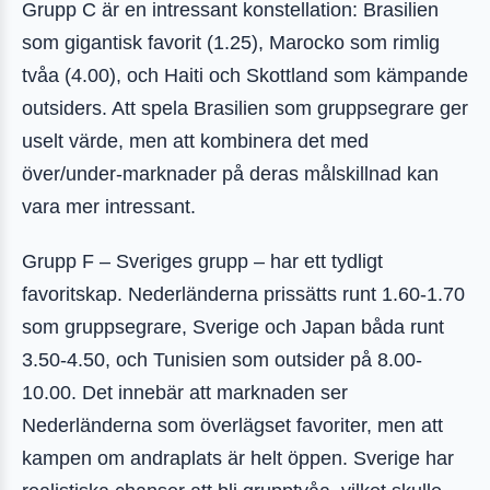
Grupp C är en intressant konstellation: Brasilien
som gigantisk favorit (1.25), Marocko som rimlig
tvåa (4.00), och Haiti och Skottland som kämpande
outsiders. Att spela Brasilien som gruppsegrare ger
uselt värde, men att kombinera det med
över/under-marknader på deras målskillnad kan
vara mer intressant.
Grupp F – Sveriges grupp – har ett tydligt
favoritskap. Nederländerna prissätts runt 1.60-1.70
som gruppsegrare, Sverige och Japan båda runt
3.50-4.50, och Tunisien som outsider på 8.00-
10.00. Det innebär att marknaden ser
Nederländerna som överlägset favoriter, men att
kampen om andraplats är helt öppen. Sverige har