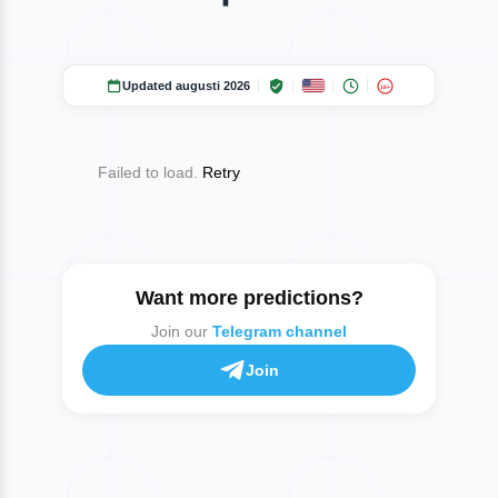
Updated augusti 2026
18+
Failed to load.
Retry
Want more predictions?
Join our
Telegram channel
Join