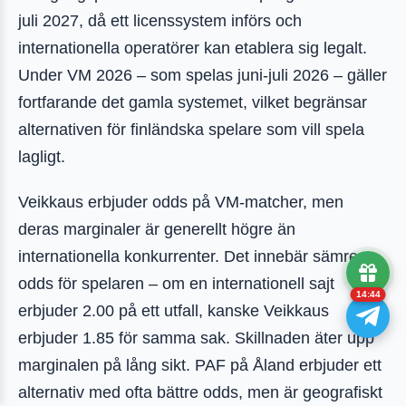
juli 2027, då ett licenssystem införs och
internationella operatörer kan etablera sig legalt.
Under VM 2026 – som spelas juni-juli 2026 – gäller
fortfarande det gamla systemet, vilket begränsar
alternativen för finländska spelare som vill spela
lagligt.
Veikkaus erbjuder odds på VM-matcher, men
deras marginaler är generellt högre än
internationella konkurrenter. Det innebär sämre
odds för spelaren – om en internationell sajt
14:43
erbjuder 2.00 på ett utfall, kanske Veikkaus
erbjuder 1.85 för samma sak. Skillnaden äter upp
marginalen på lång sikt. PAF på Åland erbjuder ett
alternativ med ofta bättre odds, men är geografiskt