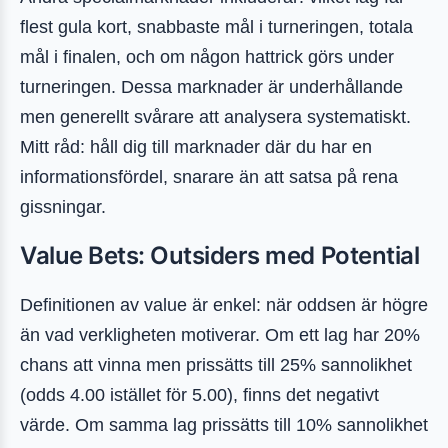
flest gula kort, snabbaste mål i turneringen, totala
mål i finalen, och om någon hattrick görs under
turneringen. Dessa marknader är underhållande
men generellt svårare att analysera systematiskt.
Mitt råd: håll dig till marknader där du har en
informationsfördel, snarare än att satsa på rena
gissningar.
Value Bets: Outsiders med Potential
Definitionen av value är enkel: när oddsen är högre
än vad verkligheten motiverar. Om ett lag har 20%
chans att vinna men prissätts till 25% sannolikhet
(odds 4.00 istället för 5.00), finns det negativt
värde. Om samma lag prissätts till 10% sannolikhet