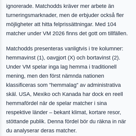
ignorerade. Matchodds kräver mer arbete än
turneringsmarknader, men de erbjuder också fler
möjligheter att hitta felprissättningar. Med 104
matcher under VM 2026 finns det gott om tillfällen.
Matchodds presenteras vanligtvis i tre kolumner:
hemmavinst (1), oavgjort (X) och bortavinst (2).
Under VM spelar inga lag hemma i traditionell
mening, men den först nämnda nationen
klassificeras som ”hemmalag” av administrativa
skäl. USA, Mexiko och Kanada har dock en reell
hemmafördel när de spelar matcher i sina
respektive länder – bekant klimat, kortare resor,
stöttande publik. Denna fördel bör du räkna in när
du analyserar deras matcher.