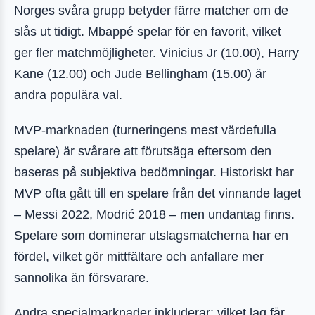
Norges svåra grupp betyder färre matcher om de
slås ut tidigt. Mbappé spelar för en favorit, vilket
ger fler matchmöjligheter. Vinicius Jr (10.00), Harry
Kane (12.00) och Jude Bellingham (15.00) är
andra populära val.
MVP-marknaden (turneringens mest värdefulla
spelare) är svårare att förutsäga eftersom den
baseras på subjektiva bedömningar. Historiskt har
MVP ofta gått till en spelare från det vinnande laget
– Messi 2022, Modrić 2018 – men undantag finns.
Spelare som dominerar utslagsmatcherna har en
fördel, vilket gör mittfältare och anfallare mer
sannolika än försvarare.
Andra specialmarknader inkluderar: vilket lag får