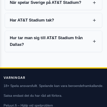
När spelar Sverige på AT&T Stadium?
Har AT&T Stadium tak?
Hur tar man sig till AT&T Stadium från
Dallas?
VARNINGAR
18+ Spela ansvarsfullt. Spelande kan vara beroendeframkallande.
Satsa endast det du har råd att förlora.
Peluuri.fi
– Hjälp vid spelproblem