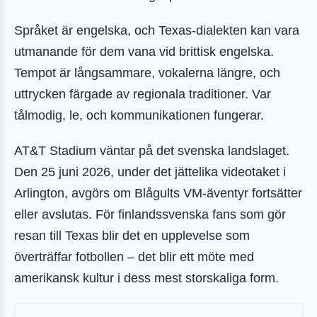
Språket är engelska, och Texas-dialekten kan vara
utmanande för dem vana vid brittisk engelska.
Tempot är långsammare, vokalerna längre, och
uttrycken färgade av regionala traditioner. Var
tålmodig, le, och kommunikationen fungerar.
AT&T Stadium väntar på det svenska landslaget.
Den 25 juni 2026, under det jättelika videotaket i
Arlington, avgörs om Blågults VM-äventyr fortsätter
eller avslutas. För finlandssvenska fans som gör
resan till Texas blir det en upplevelse som
överträffar fotbollen – det blir ett möte med
amerikansk kultur i dess mest storskaliga form.