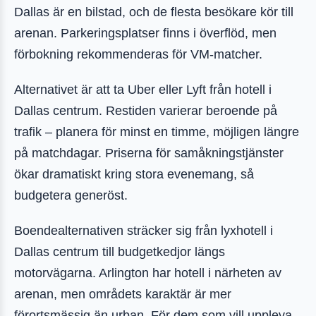
Dallas är en bilstad, och de flesta besökare kör till
arenan. Parkeringsplatser finns i överflöd, men
förbokning rekommenderas för VM-matcher.
Alternativet är att ta Uber eller Lyft från hotell i
Dallas centrum. Restiden varierar beroende på
trafik – planera för minst en timme, möjligen längre
på matchdagar. Priserna för samåkningstjänster
ökar dramatiskt kring stora evenemang, så
budgetera generöst.
Boendealternativen sträcker sig från lyxhotell i
Dallas centrum till budgetkedjor längs
motorvägarna. Arlington har hotell i närheten av
arenan, men områdets karaktär är mer
förortsmässig än urban. För dem som vill uppleva