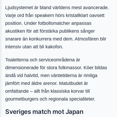
Ljudsystemet är bland världens mest avancerade.
Varje ord från speakern hörs kristallklart oavsett
position. Under fotbollsmatcher anpassas
akustiken för att förstärka publikens sånger
snarare än konkurrera med dem. Atmosfären blir
intensiv utan att bli kakofon.
Toaletterna och serviceområdena är
dimensionerade för stora folkmassor. Köer bildas
ändå vid halvtid, men väntetiderna är rimliga
jämfört med äldre arenor. Matutbudet är
omfattande – allt från klassiska korvar till
gourmetburgers och regionala specialiteter.
Sveriges match mot Japan