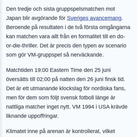
Den tredje och sista gruppspelsmatchen mot
Japan blir avgörande för
Sveriges avancemang
.
Beroende på resultaten i de två första omgångarna
kan matchen vara allt från en formalitet till en do-
or-die-thriller. Det är precis den typen av scenario
som gör VM-gruppspel så nerväckande.
Matchtiden 19:00 Eastern Time den 25 juni
översätts till 02:00 på natten den 26 juni finsk tid.
Det är ett utmanande klockslag för nordiska fans,
men för dem som följt svensk fotboll länge är
nattliga matcher inget nytt. VM 1994 i USA krävde
liknande uppoffringar.
Klimatet inne på arenan är kontrollerat, vilket