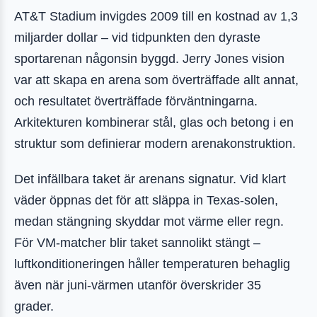
AT&T Stadium invigdes 2009 till en kostnad av 1,3
miljarder dollar – vid tidpunkten den dyraste
sportarenan någonsin byggd. Jerry Jones vision
var att skapa en arena som överträffade allt annat,
och resultatet överträffade förväntningarna.
Arkitekturen kombinerar stål, glas och betong i en
struktur som definierar modern arenakonstruktion.
Det infällbara taket är arenans signatur. Vid klart
väder öppnas det för att släppa in Texas-solen,
medan stängning skyddar mot värme eller regn.
För VM-matcher blir taket sannolikt stängt –
luftkonditioneringen håller temperaturen behaglig
även när juni-värmen utanför överskrider 35
grader.