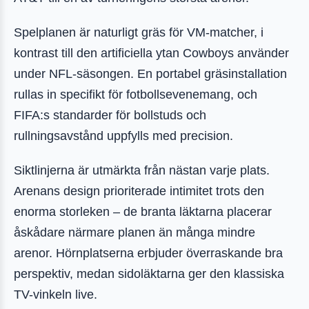
Spelplanen är naturligt gräs för VM-matcher, i
kontrast till den artificiella ytan Cowboys använder
under NFL-säsongen. En portabel gräsinstallation
rullas in specifikt för fotbollsevenemang, och
FIFA:s standarder för bollstuds och
rullningsavstånd uppfylls med precision.
Siktlinjerna är utmärkta från nästan varje plats.
Arenans design prioriterade intimitet trots den
enorma storleken – de branta läktarna placerar
åskådare närmare planen än många mindre
arenor. Hörnplatserna erbjuder överraskande bra
perspektiv, medan sidoläktarna ger den klassiska
TV-vinkeln live.