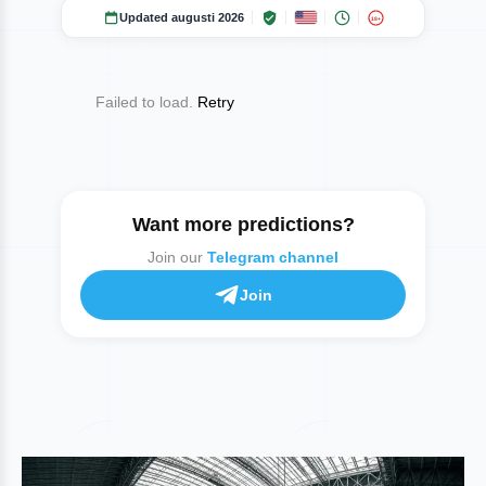
Updated augusti 2026
18+
Failed to load.
Retry
Want more predictions?
Join our
Telegram channel
Join