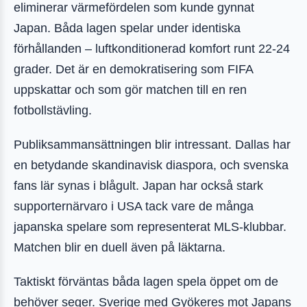
eliminerar värmefördelen som kunde gynnat
Japan. Båda lagen spelar under identiska
förhållanden – luftkonditionerad komfort runt 22-24
grader. Det är en demokratisering som FIFA
uppskattar och som gör matchen till en ren
fotbollstävling.
Publiksammansättningen blir intressant. Dallas har
en betydande skandinavisk diaspora, och svenska
fans lär synas i blågult. Japan har också stark
supporternärvaro i USA tack vare de många
japanska spelare som representerat MLS-klubbar.
Matchen blir en duell även på läktarna.
Taktiskt förväntas båda lagen spela öppet om de
behöver seger. Sverige med Gyökeres mot Japans