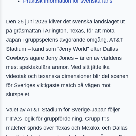
Praktisk information för svenska fans
Den 25 juni 2026 kliver det svenska landslaget ut
på gräsmattan i Arlington, Texas, för att möta
Japan i gruppspelens avgörande omgång. AT&T
Stadium – känd som ”Jerry World” efter Dallas
Cowboys ägare Jerry Jones – är en av världens
mest spektakulära arenor. Med sitt jättelika
videotak och texanska dimensioner blir det scenen
för Sveriges viktigaste match på vägen mot
slutspelet.
Valet av AT&T Stadium för Sverige-Japan följer
FIFA:s logik för gruppfördelning. Grupp F:s
matcher sprids över Texas och Mexiko, och Dallas