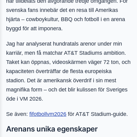
har tilldelats den avgörande tredje omgången. För
svenska fans innebär det en resa till Amerikas
hjärta – cowboykultur, BBQ och fotboll i en arena
byggd för att imponera.
Jag har analyserat hundratals arenor under min
karriär, men få matchar AT&T Stadiums ambition.
Taket kan öppnas, videoskärmen väger 72 ton, och
kapaciteten överträffar de flesta europeiska
stadion. Det är amerikansk överdrif i sin mest
magnifika form – och det blir kulissen för Sveriges
öde i VM 2026.
Se även:
fifotbollvm2026
för AT&T Stadium-guide.
Arenans unika egenskaper