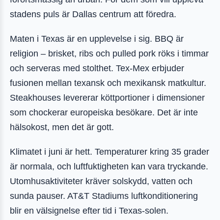
stadens puls är Dallas centrum att föredra.
Maten i Texas är en upplevelse i sig. BBQ är
religion – brisket, ribs och pulled pork röks i timmar
och serveras med stolthet. Tex-Mex erbjuder
fusionen mellan texansk och mexikansk matkultur.
Steakhouses levererar köttportioner i dimensioner
som chockerar europeiska besökare. Det är inte
hälsokost, men det är gott.
Klimatet i juni är hett. Temperaturer kring 35 grader
är normala, och luftfuktigheten kan vara tryckande.
Utomhusaktiviteter kräver solskydd, vatten och
sunda pauser. AT&T Stadiums luftkonditionering
blir en välsignelse efter tid i Texas-solen.