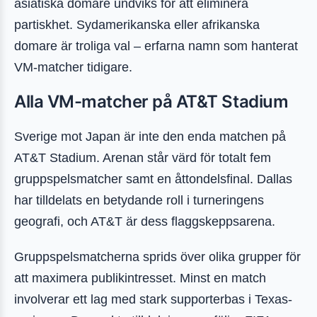
asiatiska domare undviks för att eliminera
partiskhet. Sydamerikanska eller afrikanska
domare är troliga val – erfarna namn som hanterat
VM-matcher tidigare.
Alla VM-matcher på AT&T Stadium
Sverige mot Japan är inte den enda matchen på
AT&T Stadium. Arenan står värd för totalt fem
gruppspelsmatcher samt en åttondelsfinal. Dallas
har tilldelats en betydande roll i turneringens
geografi, och AT&T är dess flaggskeppsarena.
Gruppspelsmatcherna sprids över olika grupper för
att maximera publikintresset. Minst en match
involverar ett lag med stark supporterbas i Texas-