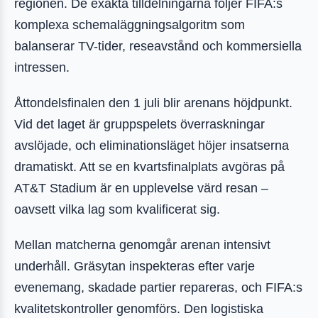
regionen. De exakta tilldelningarna följer FIFA:s
komplexa schemaläggningsalgoritm som
balanserar TV-tider, reseavstånd och kommersiella
intressen.
Åttondelsfinalen den 1 juli blir arenans höjdpunkt.
Vid det laget är gruppspelets överraskningar
avslöjade, och eliminationsläget höjer insatserna
dramatiskt. Att se en kvartsfinalplats avgöras på
AT&T Stadium är en upplevelse värd resan –
oavsett vilka lag som kvalificerat sig.
Mellan matcherna genomgår arenan intensivt
underhåll. Gräsytan inspekteras efter varje
evenemang, skadade partier repareras, och FIFA:s
kvalitetskontroller genomförs. Den logistiska