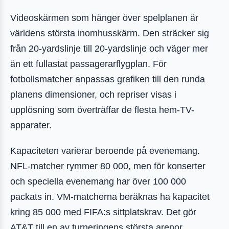
Videoskärmen som hänger över spelplanen är
världens största inomhusskärm. Den sträcker sig
från 20-yardslinje till 20-yardslinje och väger mer
än ett fullastat passagerarflygplan. För
fotbollsmatcher anpassas grafiken till den runda
planens dimensioner, och repriser visas i
upplösning som överträffar de flesta hem-TV-
apparater.
Kapaciteten varierar beroende på evenemang.
NFL-matcher rymmer 80 000, men för konserter
och speciella evenemang har över 100 000
packats in. VM-matcherna beräknas ha kapacitet
kring 85 000 med FIFA:s sittplatskrav. Det gör
AT&T till en av turneringens största arenor.