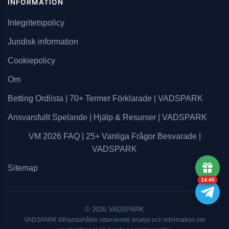
INFORMATION
Integritetspolicy
Juridisk information
Cookiepolicy
Om
Betting Ordlista | 70+ Termer Förklarade | VADSPARK
Ansvarsfullt Spelande | Hjälp & Resurser | VADSPARK
VM 2026 FAQ | 25+ Vanliga Frågor Besvarade |
VADSPARK
Sitemap
14:44
© 2026 VADSPARK
VADSPARK tillhandahåller oberoende analys och information om