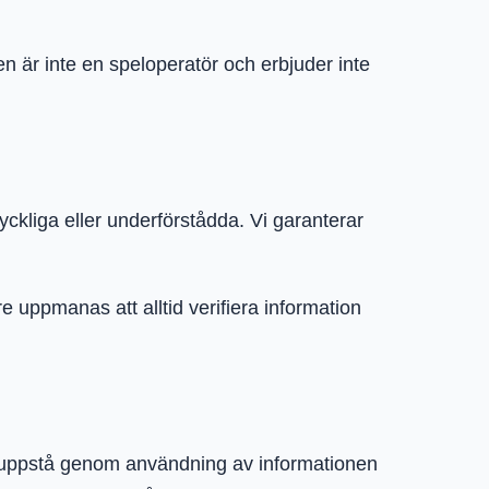
n är inte en speloperatör och erbjuder inte
ryckliga eller underförstådda. Vi garanterar
 uppmanas att alltid verifiera information
kan uppstå genom användning av informationen