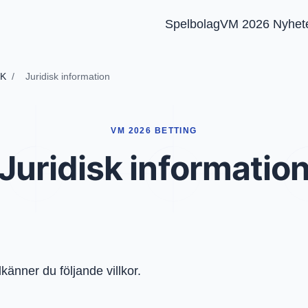
Spelbolag
VM 2026 Nyhet
RK
/
Juridisk information
VM 2026 BETTING
Juridisk informatio
nner du följande villkor.