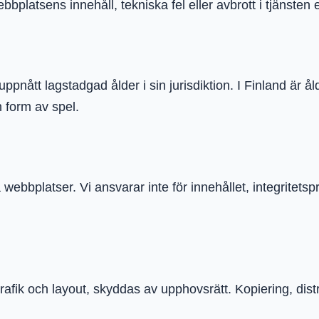
platsens innehåll, tekniska fel eller avbrott i tjänsten el
ppnått lagstadgad ålder i sin jurisdiktion. I Finland är å
n form av spel.
webbplatser. Vi ansvarar inte för innehållet, integritetspr
grafik och layout, skyddas av upphovsrätt. Kopiering, dist