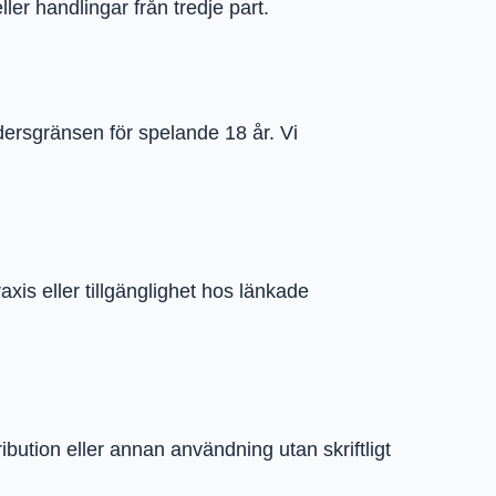
ler handlingar från tredje part.
ldersgränsen för spelande 18 år. Vi
axis eller tillgänglighet hos länkade
ribution eller annan användning utan skriftligt