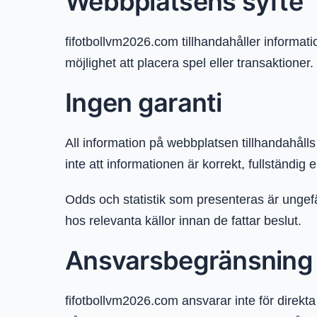
Webbplatsens syfte
fifotbollvm2026.com tillhandahåller informat
möjlighet att placera spel eller transaktioner.
Ingen garanti
All information på webbplatsen tillhandahålls 
inte att informationen är korrekt, fullständig el
Odds och statistik som presenteras är ungefä
hos relevanta källor innan de fattar beslut.
Ansvarsbegränsning
fifotbollvm2026.com ansvarar inte för direkt