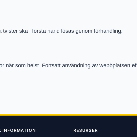
a tvister ska i första hand lösas genom förhandling.
llkor när som helst. Fortsatt användning av webbplatsen 
K INFORMATION
RESURSER