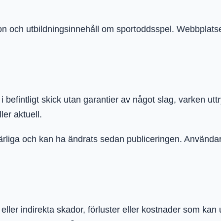
ion och utbildningsinnehåll om sportoddsspel. Webbplatse
i befintligt skick utan garantier av något slag, varken utt
ler aktuell.
rliga och kan ha ändrats sedan publiceringen. Användare
a eller indirekta skador, förluster eller kostnader som 