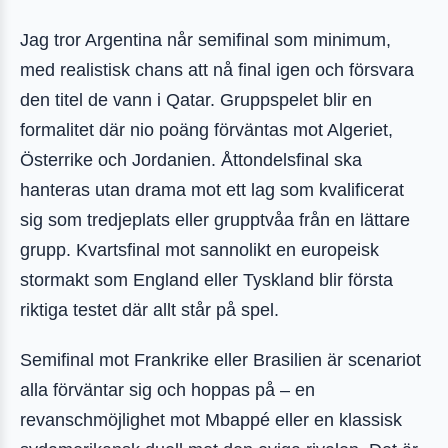
Jag tror Argentina når semifinal som minimum,
med realistisk chans att nå final igen och försvara
den titel de vann i Qatar. Gruppspelet blir en
formalitet där nio poäng förväntas mot Algeriet,
Österrike och Jordanien. Åttondelsfinal ska
hanteras utan drama mot ett lag som kvalificerat
sig som tredjeplats eller grupptvåa från en lättare
grupp. Kvartsfinal mot sannolikt en europeisk
stormakt som England eller Tyskland blir första
riktiga testet där allt står på spel.
Semifinal mot Frankrike eller Brasilien är scenariot
alla förväntar sig och hoppas på – en
revanschmöjlighet mot Mbappé eller en klassisk