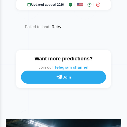
Updated augusti 2026
18+
Failed to load.
Retry
Want more predictions?
Join our
Telegram channel
Join