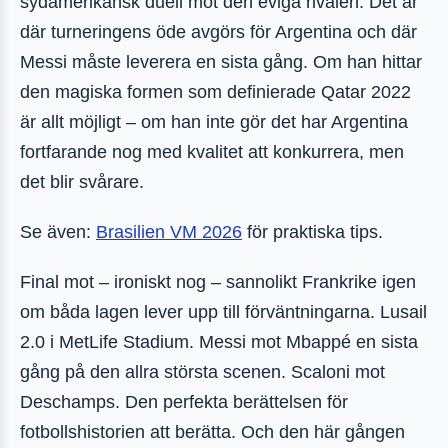
sydamerikansk duell mot den eviga rivalen. Det är
där turneringens öde avgörs för Argentina och där
Messi måste leverera en sista gång. Om han hittar
den magiska formen som definierade Qatar 2022
är allt möjligt – om han inte gör det har Argentina
fortfarande nog med kvalitet att konkurrera, men
det blir svårare.
Se även:
Brasilien VM 2026
för praktiska tips.
Final mot – ironiskt nog – sannolikt Frankrike igen
om båda lagen lever upp till förväntningarna. Lusail
2.0 i MetLife Stadium. Messi mot Mbappé en sista
gång på den allra största scenen. Scaloni mot
Deschamps. Den perfekta berättelsen för
fotbollshistorien att berätta. Och den här gången