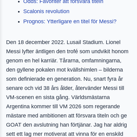
Odds: Favoriter att försvara titeln
Scalonis revolution
Prognos: Ytterligare en titel för Messi?
Den 18 december 2022. Lusail Stadium. Lionel
Messi lyfter äntligen den trofé som undvikit honom
genom en hel karriär. Tårarna, omfamningarna,
den gyllene pokalen mot kvällshimlen – bilderna
som definierade en generation. Nu, snart fyra år
senare och vid 38 års ålder, återvänder Messi till
VM-scenen en sista gång. Världsmästarna
Argentina kommer till VM 2026 som regerande
mästare med ambitionen att försvara titeln och ge
GOAT den avslutning han förtjänar. Jag har aldrig
sett ett lag mer motiverat att vinna för en enskild