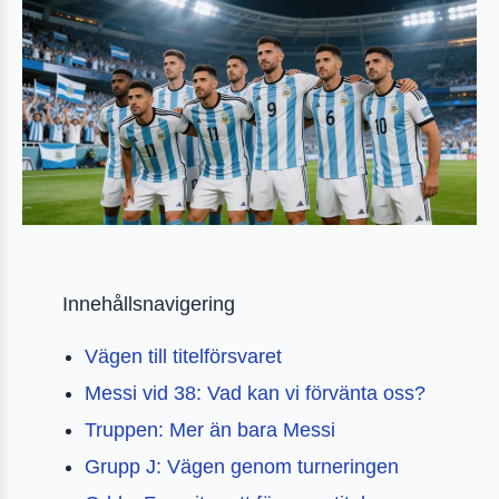
Innehållsnavigering
Vägen till titelförsvaret
Messi vid 38: Vad kan vi förvänta oss?
Truppen: Mer än bara Messi
Grupp J: Vägen genom turneringen