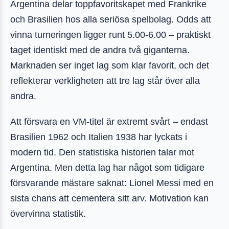
Argentina delar toppfavoritskapet med Frankrike
och Brasilien hos alla seriösa spelbolag. Odds att
vinna turneringen ligger runt 5.00-6.00 – praktiskt
taget identiskt med de andra två giganterna.
Marknaden ser inget lag som klar favorit, och det
reflekterar verkligheten att tre lag står över alla
andra.
Att försvara en VM-titel är extremt svårt – endast
Brasilien 1962 och Italien 1938 har lyckats i
modern tid. Den statistiska historien talar mot
Argentina. Men detta lag har något som tidigare
försvarande mästare saknat: Lionel Messi med en
sista chans att cementera sitt arv. Motivation kan
övervinna statistik.