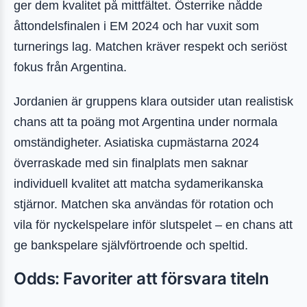
ger dem kvalitet på mittfältet. Österrike nådde
åttondelsfinalen i EM 2024 och har vuxit som
turnerings lag. Matchen kräver respekt och seriöst
fokus från Argentina.
Jordanien är gruppens klara outsider utan realistisk
chans att ta poäng mot Argentina under normala
omständigheter. Asiatiska cupmästarna 2024
överraskade med sin finalplats men saknar
individuell kvalitet att matcha sydamerikanska
stjärnor. Matchen ska användas för rotation och
vila för nyckelspelare inför slutspelet – en chans att
ge bankspelare självförtroende och speltid.
Odds: Favoriter att försvara titeln