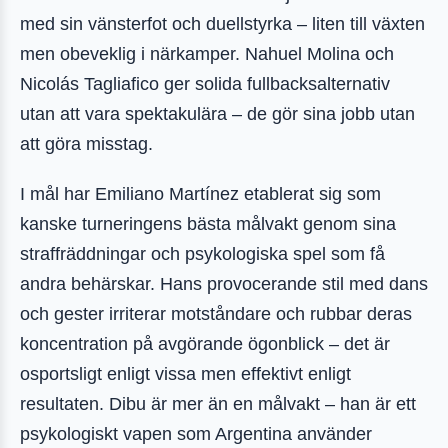
med sin vänsterfot och duellstyrka – liten till växten
men obeveklig i närkamper. Nahuel Molina och
Nicolás Tagliafico ger solida fullbacksalternativ
utan att vara spektakulära – de gör sina jobb utan
att göra misstag.
I mål har Emiliano Martínez etablerat sig som
kanske turneringens bästa målvakt genom sina
straffräddningar och psykologiska spel som få
andra behärskar. Hans provocerande stil med dans
och gester irriterar motståndare och rubbar deras
koncentration på avgörande ögonblick – det är
osportsligt enligt vissa men effektivt enligt
resultaten. Dibu är mer än en målvakt – han är ett
psykologiskt vapen som Argentina använder