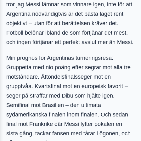
tror jag Messi lämnar som vinnare igen, inte för att
Argentina nödvändigtvis är det bästa laget rent
objektivt – utan för att berättelsen kräver det.
Fotboll belönar ibland de som förtjänar det mest,
och ingen förtjänar ett perfekt avslut mer än Messi.
Min prognos för Argentinas turneringsresa:
Gruppetta med nio poäng efter segrar mot alla tre
motståndare. Åttondelsfinalsseger mot en
grupptvåa. Kvartsfinal mot en europeisk favorit –
seger på straffar med Dibu som hjälte igen.
Semifinal mot Brasilien – den ultimata
sydamerikanska finalen inom finalen. Och sedan
final mot Frankrike där Messi lyfter pokalen en
sista gång, tackar fansen med tårar i ögonen, och