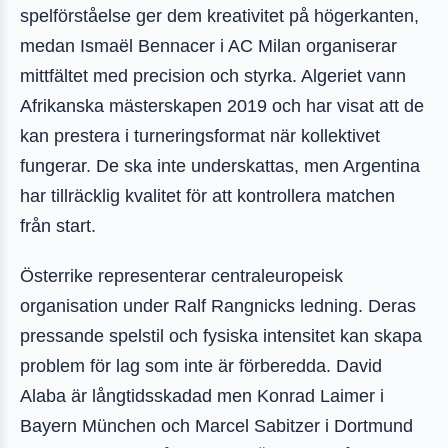
spelförståelse ger dem kreativitet på högerkanten,
medan Ismaël Bennacer i AC Milan organiserar
mittfältet med precision och styrka. Algeriet vann
Afrikanska mästerskapen 2019 och har visat att de
kan prestera i turneringsformat när kollektivet
fungerar. De ska inte underskattas, men Argentina
har tillräcklig kvalitet för att kontrollera matchen
från start.
Österrike representerar centraleuropeisk
organisation under Ralf Rangnicks ledning. Deras
pressande spelstil och fysiska intensitet kan skapa
problem för lag som inte är förberedda. David
Alaba är långtidsskadad men Konrad Laimer i
Bayern München och Marcel Sabitzer i Dortmund