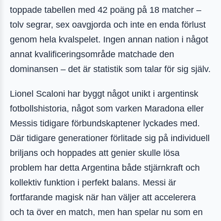
toppade tabellen med 42 poäng på 18 matcher –
tolv segrar, sex oavgjorda och inte en enda förlust
genom hela kvalspelet. Ingen annan nation i något
annat kvalificeringsområde matchade den
dominansen – det är statistik som talar för sig själv.
Lionel Scaloni har byggt något unikt i argentinsk
fotbollshistoria, något som varken Maradona eller
Messis tidigare förbundskaptener lyckades med.
Där tidigare generationer förlitade sig på individuell
briljans och hoppades att genier skulle lösa
problem har detta Argentina både stjärnkraft och
kollektiv funktion i perfekt balans. Messi är
fortfarande magisk när han väljer att accelerera
och ta över en match, men han spelar nu som en