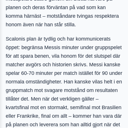
planen och deras förväntan på vad som kan
komma härnäst – motståndare tvingas respektera
honom även när han står stilla.
Scalonis plan är tydlig och har kommunicerats
öppet: begränsa Messis minuter under gruppspelet
för att spara benen, vila honom för det slutspel där
matcher avgörs och historien skrivs. Messi kanske
spelar 60-70 minuter per match istället för 90 under
normala omständigheter. Han kanske vilas helt i en
gruppmatch mot svagare motstånd om resultaten
tillåter det. Men när det verkligen gäller –
kvartsfinal mot en stormakt, semifinal mot Brasilien
eller Frankrike, final om allt – kommer han vara där
på planen och leverera som han alltid gjort när det