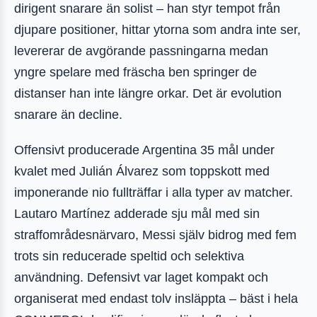
dirigent snarare än solist – han styr tempot från
djupare positioner, hittar ytorna som andra inte ser,
levererar de avgörande passningarna medan
yngre spelare med fräscha ben springer de
distanser han inte längre orkar. Det är evolution
snarare än decline.
Offensivt producerade Argentina 35 mål under
kvalet med Julián Álvarez som toppskott med
imponerande nio fullträffar i alla typer av matcher.
Lautaro Martínez adderade sju mål med sin
straffområdesnärvaro, Messi själv bidrog med fem
trots sin reducerade speltid och selektiva
användning. Defensivt var laget kompakt och
organiserat med endast tolv insläppta – bäst i hela