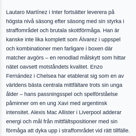
Lautaro Martínez i Inter fortsätter leverera på
högsta nivå säsong efter säsong med sin styrka i
straffområdet och brutala skottförmåga. Han är
kanske inte lika komplett som Álvarez i uppspel
och kombinationer men farligare i boxen där
matcher avgörs – en renodlad målskytt som hittar
nätet oavsett motståndets kvalitet. Enzo
Fernández i Chelsea har etablerat sig som en av
världens bästa centrala mittfältare trots sin unga
ålder – hans passningsspel och spelförståelse
påminner om en ung Xavi med argentinsk
intensitet. Alexis Mac Allister i Liverpool adderar
energi och mål från mittfältspositioner med sin
förmåga att dyka upp i straffområdet vid rätt tillfälle.