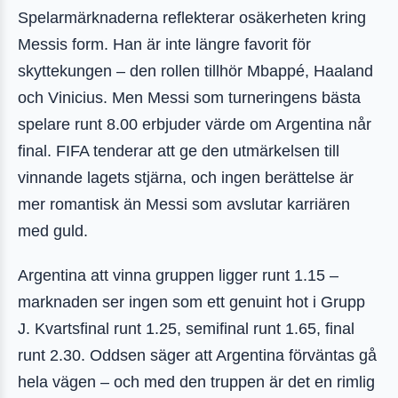
Spelarmärknaderna reflekterar osäkerheten kring
Messis form. Han är inte längre favorit för
skyttekungen – den rollen tillhör Mbappé, Haaland
och Vinicius. Men Messi som turneringens bästa
spelare runt 8.00 erbjuder värde om Argentina når
final. FIFA tenderar att ge den utmärkelsen till
vinnande lagets stjärna, och ingen berättelse är
mer romantisk än Messi som avslutar karriären
med guld.
Argentina att vinna gruppen ligger runt 1.15 –
marknaden ser ingen som ett genuint hot i Grupp
J. Kvartsfinal runt 1.25, semifinal runt 1.65, final
runt 2.30. Oddsen säger att Argentina förväntas gå
hela vägen – och med den truppen är det en rimlig