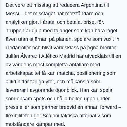
Det vore ett misstag att reducera Argentina till
Messi – det misstaget har motståndare och
analytiker gjort i åratal och betalat priset för.
Truppen är djup med talanger som kan bära laget
även utan stjärnan på planen, spelare som vuxit in
i ledarroller och blivit världsklass på egna meriter.
Julián Álvarez i Atlético Madrid har utvecklats till en
av världens mest kompletta anfallare med
arbetskapacitet få kan matcha, positionering som
alltid hittar farliga ytor, och målkänsla som
levererar i avgörande ögonblick. Han kan spela
som ensam spets och hålla bollen uppe under
press eller som partner bredvid en annan forward –
flexibiliteten ger Scaloni taktiska alternativ som
motståndare kämpar med.