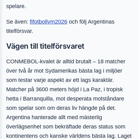
spelare.
Se även:
fifotbollvm2026
och följ Argentinas
titelförsvar.
Vägen till titelförsvaret
CONMEBOL-kvalet är alltid brutalt – 18 matcher
över två år mot Sydamerikas bästa lag i miljöer
som testar varje aspekt av ett lags karaktär.
Matcher på 3600 meters höjd i La Paz, i tropisk
hetta i Barranquilla, mot desperata motståndare
som spelar som om deras liv hängde på det.
Argentina hanterade allt med mästerlig
överlägsenhet som bekräftade deras status som
kontinentens och kanske världens bästa lag. Laget