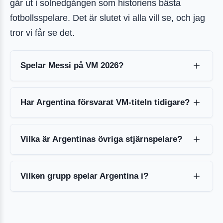
går ut i solnedgången som historiens bästa
fotbollsspelare. Det är slutet vi alla vill se, och jag
tror vi får se det.
Spelar Messi på VM 2026?
Har Argentina försvarat VM-titeln tidigare?
Vilka är Argentinas övriga stjärnspelare?
Vilken grupp spelar Argentina i?