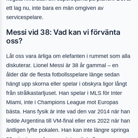
ett lag nu, inte bara en män omgiven av
servicespelare.
Messi vid 38: Vad kan vi förvänta
oss?
Låt oss vara ärliga om elefanten i rummet som alla
diskuterar. Lionel Messi är 38 år gammal – en
ålder där de flesta fotbollsspelare länge sedan
hängt upp skorna eller spelar i obskyra ligor långt
från strålkastarljuset. Han spelar i MLS för Inter
Miami, inte i Champions League mot Europas
bästa. Hans fysik är inte vad den var 2014 när han
ledde Argentina till VM-final eller ens 2022 när han
äntligen lyfte pokalen. Han kan inte längre springa