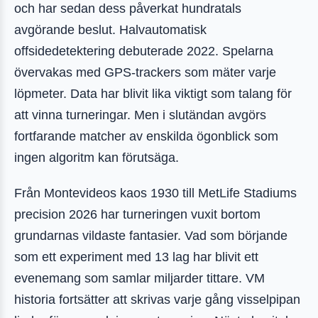
och har sedan dess påverkat hundratals
avgörande beslut. Halvautomatisk
offsidedetektering debuterade 2022. Spelarna
övervakas med GPS-trackers som mäter varje
löpmeter. Data har blivit lika viktigt som talang för
att vinna turneringar. Men i slutändan avgörs
fortfarande matcher av enskilda ögonblick som
ingen algoritm kan förutsäga.
Från Montevideos kaos 1930 till MetLife Stadiums
precision 2026 har turneringen vuxit bortom
grundarnas vildaste fantasier. Vad som börjande
som ett experiment med 13 lag har blivit ett
evenemang som samlar miljarder tittare. VM
historia fortsätter att skrivas varje gång visselpipan