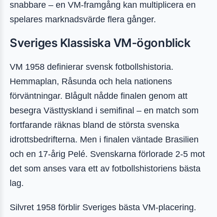
snabbare – en VM-framgång kan multiplicera en
spelares marknadsvärde flera gånger.
Sveriges Klassiska VM-ögonblick
VM 1958 definierar svensk fotbollshistoria.
Hemmaplan, Råsunda och hela nationens
förväntningar. Blågult nådde finalen genom att
besegra Västtyskland i semifinal – en match som
fortfarande räknas bland de största svenska
idrottsbedrifterna. Men i finalen väntade Brasilien
och en 17-årig Pelé. Svenskarna förlorade 2-5 mot
det som anses vara ett av fotbollshistoriens bästa
lag.
Silvret 1958 förblir Sveriges bästa VM-placering.