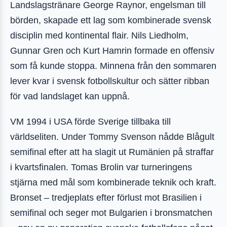
Landslagstränare George Raynor, engelsman till
börden, skapade ett lag som kombinerade svensk
disciplin med kontinental flair. Nils Liedholm,
Gunnar Gren och Kurt Hamrin formade en offensiv
som få kunde stoppa. Minnena från den sommaren
lever kvar i svensk fotbollskultur och sätter ribban
för vad landslaget kan uppnå.
VM 1994 i USA förde Sverige tillbaka till
världseliten. Under Tommy Svenson nådde Blågult
semifinal efter att ha slagit ut Rumänien på straffar
i kvartsfinalen. Tomas Brolin var turneringens
stjärna med mål som kombinerade teknik och kraft.
Bronset – tredjeplats efter förlust mot Brasilien i
semifinal och seger mot Bulgarien i bronsmatchen