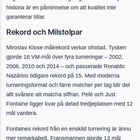
historia är en påminnelse om att kvalitet inte
garanterar titlar.
Rekord och Milstolpar
Miroslav Klose målrekord verkar ohotad. Tysken
gjorde 16 VM-mål över fyra turneringar – 2002,
2006, 2010 och 2014 – och passerade Ronaldo
Nazários tidigare rekord på 15. Med moderna
turneringsformat och färre matcher per lag blir det
allt svårare att matcha siffran. Pelé och Just
Fontaine ligger kvar på delad tredjeplatsen med 12
mål vardera.
Fontaines rekord från en enskild turnering är ännu
mer remarkabelt. Fransmannen gjorde 13 mål