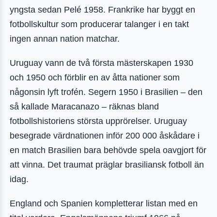
yngsta sedan Pelé 1958. Frankrike har byggt en
fotbollskultur som producerar talanger i en takt
ingen annan nation matchar.
Uruguay vann de två första mästerskapen 1930
och 1950 och förblir en av åtta nationer som
någonsin lyft trofén. Segern 1950 i Brasilien – den
så kallade Maracanazo – räknas bland
fotbollshistoriens största upprörelser. Uruguay
besegrade värdnationen inför 200 000 åskådare i
en match Brasilien bara behövde spela oavgjort för
att vinna. Det traumat präglar brasiliansk fotboll än
idag.
England och Spanien kompletterar listan med en