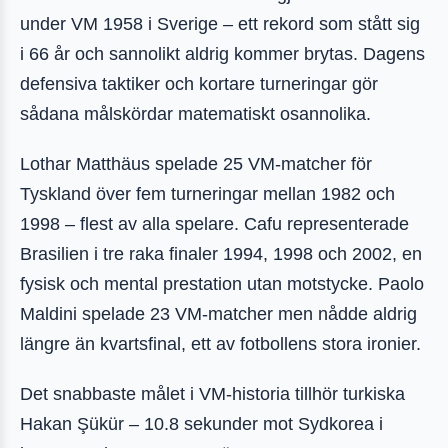
under VM 1958 i Sverige – ett rekord som stått sig
i 66 år och sannolikt aldrig kommer brytas. Dagens
defensiva taktiker och kortare turneringar gör
sådana målskördar matematiskt osannolika.
Lothar Matthäus spelade 25 VM-matcher för
Tyskland över fem turneringar mellan 1982 och
1998 – flest av alla spelare. Cafu representerade
Brasilien i tre raka finaler 1994, 1998 och 2002, en
fysisk och mental prestation utan motstycke. Paolo
Maldini spelade 23 VM-matcher men nådde aldrig
längre än kvartsfinal, ett av fotbollens stora ironier.
Det snabbaste målet i VM-historia tillhör turkiska
Hakan Şükür – 10.8 sekunder mot Sydkorea i