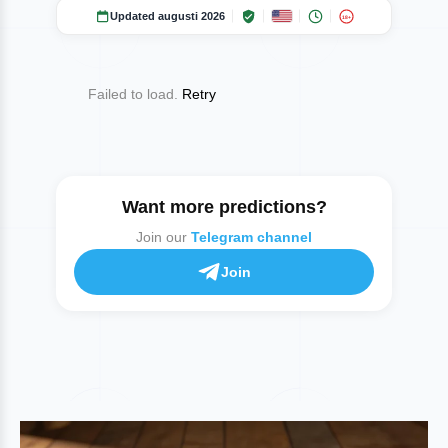
Updated augusti 2026
18+
Failed to load.
Retry
Want more predictions?
Join our
Telegram channel
Join