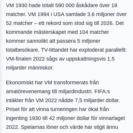
VM 1930 hade totalt 590 000 åskådare över 18
matcher. VM 1994 i USA samlade 3,6 miljoner över
52 matcher – ett rekord som stod sig till 2026. Det
kommande mästerskapet med 104 matcher
kommer sannolikt att passera 5 miljoner
totalbesökare. TV-tittandet har exploderat parallellt:
VM-finalen 2022 sågs av uppskattningsvis 1,5
miljarder människor.
Ekonomiskt har VM transformerats från
amatörevenemang till miljardindustri. FIFA:s
intäkter från VM 2022 nådde 7,5 miljarder dollar.
Priset för att vinna turneringen har ökat från
ingenting 1930 till 42 miljoner dollar för vinnarlaget
2022. Spelarnas löner och värde har stigit ännu