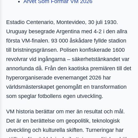
Arvet Som Formar VM 2026
Estadio Centenario, Montevideo, 30 juli 1930.
Uruguay besegrade Argentina med 4-2 i den allra
första VM-finalen. 93 000 åskådare fyllde stadion
till bristningsgränsen. Polisen konfiskerade 1600
revolvrar vid ingångarna – säkerhetstänkandet var
annorlunda då. Från den kaotiska premiären till det
hyperorganiserade evenemanget 2026 har
världsmästerskapet genomgått en transformation
som speglar fotbollens egen utveckling.
VM historia berättar om mer än resultat och mål.
Det är en berättelse om geopolitik, teknologisk
utveckling och kulturella skiften. Turneringar har