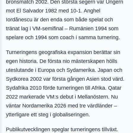
bronsmatch 2002. Den största segern var Ungern
mot El Salvador 1982 med 10-1. Anghel
Iordănescu är den enda som både spelat och
tränat lag i VM-semifinal – Rumänien 1994 som
spelare och 1994 som coach i samma turnering.
Turneringens geografiska expansion berättar sin
egen historia. De första nio mästerskapen hölls
uteslutande i Europa och Sydamerika. Japan och
Sydkorea 2002 var första gången Asien stod värd.
Sydafrika 2010 förde turneringen till Afrika. Qatar
2022 markerade VM:s debut i Mellanöstern. Nu
väntar Nordamerika 2026 med tre värdländer –
ytterligare ett steg i globaliseringen.
Publikutvecklingen speglar turneringens tillväxt.