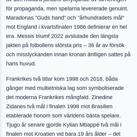
för propaganda, men spelarna levererade genuint.
Maradonas ”Guds hand” och ”århundradets mål”
mot England i kvartsfinalen 1986 definierar en hel
era. Messis triumf 2022 avslutade den längsta
jakten på fotbollens största pris – 36 år av försök
och misslyckanden innan kronan äntligen sattes på
hans huvud.
Frankrikes två titlar kom 1998 och 2018, båda
gånger med multietniska lag som symboliserade
det moderna Frankrikes mångfald. Zinedine
Zidanes två mål i finalen 1998 mot Brasilien
etablerade honom som världens bästa spelare.
Tjugo år senare gjorde Kylian Mbappé två mål i
finalen mot Kroatien vid bara 19 års ålder – det