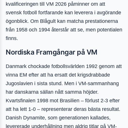
kvalificeringen till VM 2026 påminner om att
svensk fotboll fortfarande kan leverera i avgörande
ögonblick. Om Blågult kan matcha prestationerna
från 1958 och 1994 återstår att se, men potentialen
finns.
Nordiska Framgångar på VM
Danmark chockade fotbollsvärlden 1992 genom att
vinna EM efter att ha ersatt det krigsdrabbade
Jugoslavien i sista stund. Men i VM-sammanhang
har danskarna sällan nått samma höjder.
Kvartsfinalen 1998 mot Brasilien – förlust 2-3 efter
att ha lett 1-0 – representerar deras bästa resultat.
Danish Dynamite, som generationen kallades,
levererade underhållning men aldrig titlar på VM-