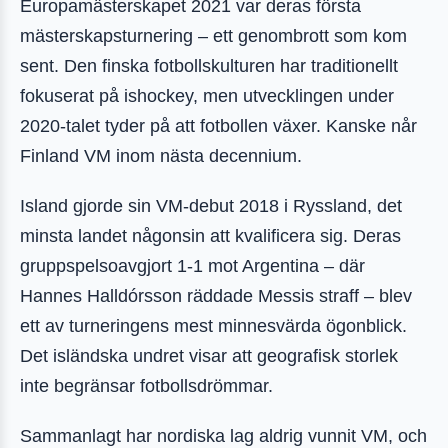
Europamästerskapet 2021 var deras första
mästerskapsturnering – ett genombrott som kom
sent. Den finska fotbollskulturen har traditionellt
fokuserat på ishockey, men utvecklingen under
2020-talet tyder på att fotbollen växer. Kanske når
Finland VM inom nästa decennium.
Island gjorde sin VM-debut 2018 i Ryssland, det
minsta landet någonsin att kvalificera sig. Deras
gruppspelsoavgjort 1-1 mot Argentina – där
Hannes Halldórsson räddade Messis straff – blev
ett av turneringens mest minnesvärda ögonblick.
Det isländska undret visar att geografisk storlek
inte begränsar fotbollsdrömmar.
Sammanlagt har nordiska lag aldrig vunnit VM, och