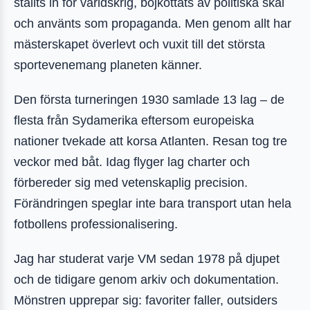
ställts in för världskrig, bojkottats av politiska skäl
och använts som propaganda. Men genom allt har
mästerskapet överlevt och vuxit till det största
sportevenemang planeten känner.
Den första turneringen 1930 samlade 13 lag – de
flesta från Sydamerika eftersom europeiska
nationer tvekade att korsa Atlanten. Resan tog tre
veckor med båt. Idag flyger lag charter och
förbereder sig med vetenskaplig precision.
Förändringen speglar inte bara transport utan hela
fotbollens professionalisering.
Jag har studerat varje VM sedan 1978 på djupet
och de tidigare genom arkiv och dokumentation.
Mönstren upprepar sig: favoriter faller, outsiders