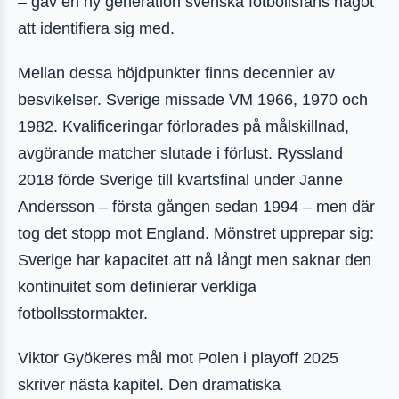
– gav en ny generation svenska fotbollsfans något
att identifiera sig med.
Mellan dessa höjdpunkter finns decennier av
besvikelser. Sverige missade VM 1966, 1970 och
1982. Kvalificeringar förlorades på målskillnad,
avgörande matcher slutade i förlust. Ryssland
2018 förde Sverige till kvartsfinal under Janne
Andersson – första gången sedan 1994 – men där
tog det stopp mot England. Mönstret upprepar sig:
Sverige har kapacitet att nå långt men saknar den
kontinuitet som definierar verkliga
fotbollsstormakter.
Viktor Gyökeres mål mot Polen i playoff 2025
skriver nästa kapitel. Den dramatiska