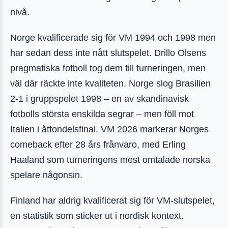
nivå.
Norge kvalificerade sig för VM 1994 och 1998 men
har sedan dess inte nått slutspelet. Drillo Olsens
pragmatiska fotboll tog dem till turneringen, men
väl där räckte inte kvaliteten. Norge slog Brasilien
2-1 i gruppspelet 1998 – en av skandinavisk
fotbolls största enskilda segrar – men föll mot
Italien i åttondelsfinal. VM 2026 markerar Norges
comeback efter 28 års frånvaro, med Erling
Haaland som turneringens mest omtalade norska
spelare någonsin.
Finland har aldrig kvalificerat sig för VM-slutspelet,
en statistik som sticker ut i nordisk kontext.