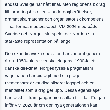
endast Sverige har nått final. Men regionens bidrag
till turneringshistorien – underdogberättelser,
dramatiska matcher och organisatorisk kompetens
– har format mästerskapet. VM 2026 med både
Sverige och Norge i slutspelet ger Norden sin
starkaste representation på länge.
Den skandinaviska spelstilen har varierat genom
åren. 1950-talets svenska elegans, 1990-talets
danska direkthet, Norges fysiska pragmatism –
varje nation har bidragit med sin prägel.
Gemensamt är ett disciplinerat lagspel och en
mentalitet som aldrig ger upp. Dessa egenskaper
har räckt till framgångar men sällan till titlar. Frågan
inför VM 2026 är om den nya generationen kan