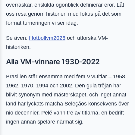
överraskar, enskilda ögonblick definierar eror. Låt
oss resa genom historien med fokus på det som
format turneringen vi ser idag.
Se även:
fifotbollvm2026
och utforska VM-
historiken.
Alla VM-vinnare 1930-2022
Brasilien står ensamma med fem VM-titlar – 1958,
1962, 1970, 1994 och 2002. Den gula tröjan har
blivit synonym med mästerskapet, och inget annat
land har lyckats matcha Seleçãos konsekvens över
nio decennier. Pelé vann tre av titlarna, en bedrift
ingen annan spelare närmat sig.